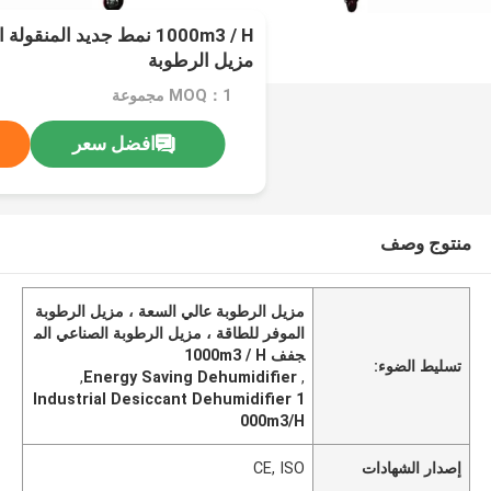
1000m3 / H نمط جديد المنق
مزيل الرطوبة
MOQ：1 مجموعة
افضل سعر
منتوج وصف
مزيل الرطوبة عالي السعة ، مزيل الرطوبة
الموفر للطاقة ، مزيل الرطوبة الصناعي الم
جفف 1000m3 / H
تسليط الضوء:
,
Energy Saving Dehumidifier
,
Industrial Desiccant Dehumidifier 1
000m3/H
إصدار الشهادات
CE, ISO