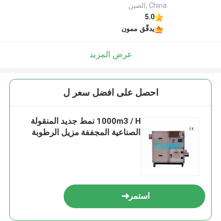
China ,الصين
5.0
يدقّق ممون
عرض المزيد
احصل على افضل سعر ل
1000m3 / H نمط جديد المنقولة
الصناعية المجففة مزيل الرطوبة
استمر