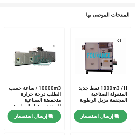
المنتجات الموصى بها
1000m3 / H نمط جديد
10000m3 / ساعة حسب
المنقولة الصناعية
الطلب درجة حرارة
الصفحة الرئيسية
المجففة مزيل الرطوبة
منخفضة الصناعية
المجفف مزيل الرطوبة
منتجات
إرسال استفسار
إرسال استفسار
معلومات عنا