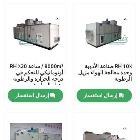
10٪ RH صناعة الأدوية
8000m³ / ساعة 30٪ RH
وحدة معالجة الهواء مزيل
أوتوماتيكي للتحكم في
الرطوبة
درجة الحرارة والرطوبة
مزيل الرطوبة
إرسال استفسار
إرسال استفسار
الصفحة الرئيسية
منتجات
معلومات عنا