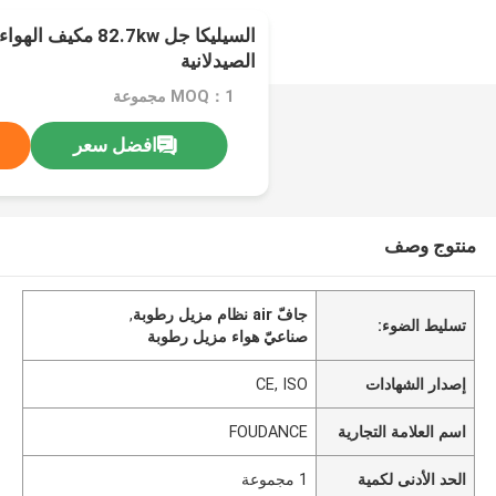
السيليكا جل 82.7kw م
الصيدلانية
MOQ：1 مجموعة
افضل سعر
منتوج وصف
جافّ air نظام مزيل رطوبة
,
تسليط الضوء:
صناعيّ هواء مزيل رطوبة
إصدار الشهادات
CE, ISO
اسم العلامة التجارية
FOUDANCE
الحد الأدنى لكمية
1 مجموعة