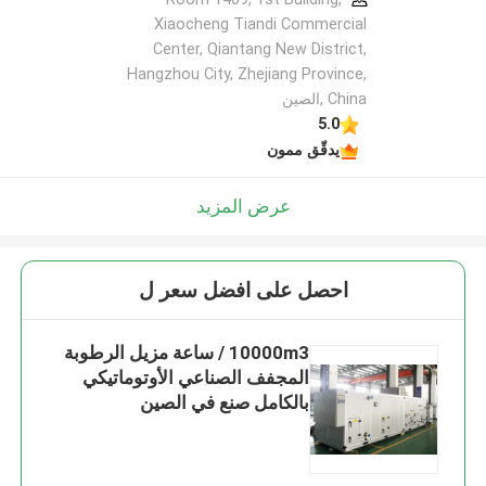
Xiaocheng Tiandi Commercial
Center, Qiantang New District,
Hangzhou City, Zhejiang Province,
China ,الصين
5.0
يدقّق ممون
عرض المزيد
احصل على افضل سعر ل
10000m3 / ساعة مزيل الرطوبة
المجفف الصناعي الأوتوماتيكي
بالكامل صنع في الصين