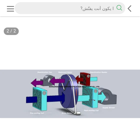
2
/
2