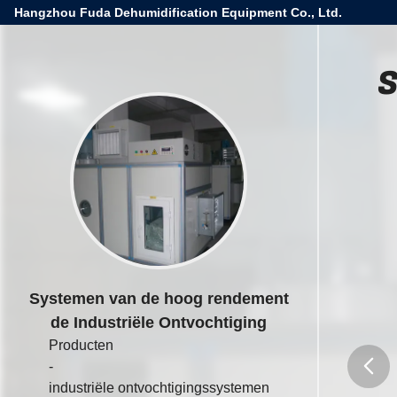
Hangzhou Fuda Dehumidification Equipment Co., Ltd.
S
Systemen van de hoog rendement
de Industriële Ontvochtiging
Producten
-
industriële ontvochtigingssystemen