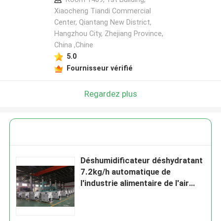
Xiaocheng Tiandi Commercial
Center, Qiantang New District,
Hangzhou City, Zhejiang Province,
China ,Chine
5.0
Fournisseur vérifié
Regardez plus
Déshumidificateur déshydratant
7.2kg/h automatique de
l'industrie alimentaire de l'air
1000m3/h sec