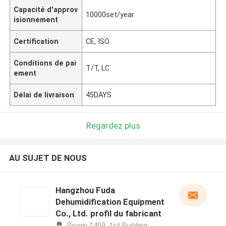
Capacité d'approv
10000set/year
isionnement
Certification
CE, ISO
Conditions de pai
T/T, LC
ement
Délai de livraison
45DAYS
Regardez plus
AU SUJET DE NOUS
Hangzhou Fuda
Dehumidification Equipment
Co., Ltd. profil du fabricant
Room 1409, 1st Building,