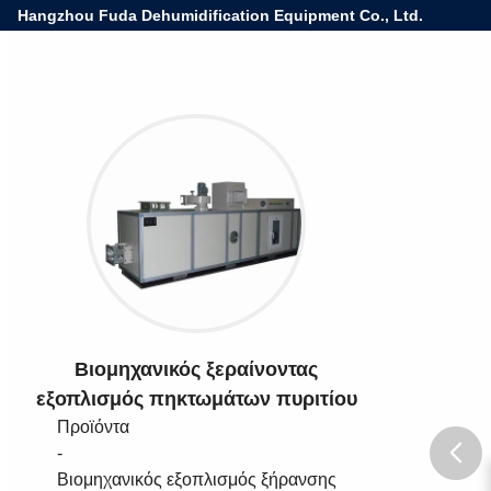
Hangzhou Fuda Dehumidification Equipment Co., Ltd.
Βιομηχανικός ξεραίνοντας
εξοπλισμός πηκτωμάτων πυριτίου
Προϊόντα
-
Βιομηχανικός εξοπλισμός ξήρανσης