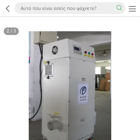
2
/
3