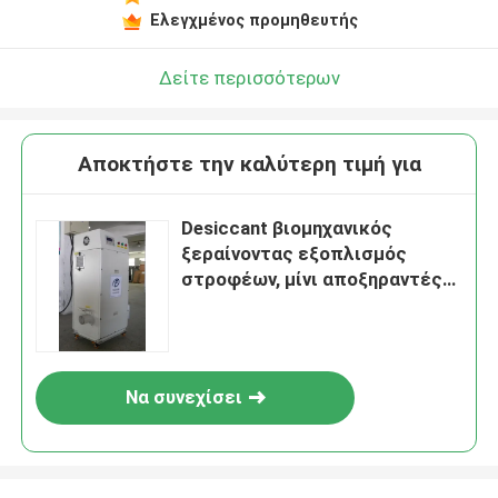
Ελεγχμένος προμηθευτής
Δείτε περισσότερων
Αποκτήστε την καλύτερη τιμή για
Desiccant βιομηχανικός
ξεραίνοντας εξοπλισμός
στροφέων, μίνι αποξηραντές
300m ³ /h
Να συνεχίσει