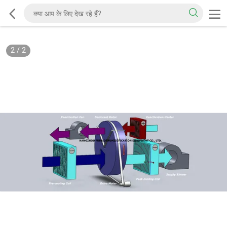
2
/
2