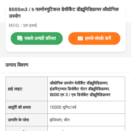
8000m3 / h फार्मास्युटिकल डेसीकैंट डीह्यूमिडिफ़ायर औद्योगिक
उपयोग
MOQ：एक इकाई
सबसे अच्छी कीमत
हमसे संपर्क करें
उत्पाद विवरण
औद्योगिक उपयोग देसीकैंट डीह्यूमिडिफ़ायर
,
हाई लाइट:
इंडस्ट्रियल डिसेकेंट रोटर डीह्यूमिडिफ़ायर
,
8000 एम 3 / एच डिसेकेंट डीह्यूमिडिफ़ायर
आपूर्ति की क्षमता
10000 यूनिट/वर्ष
उत्पत्ति के प्लेस
झेजियांग, चीन