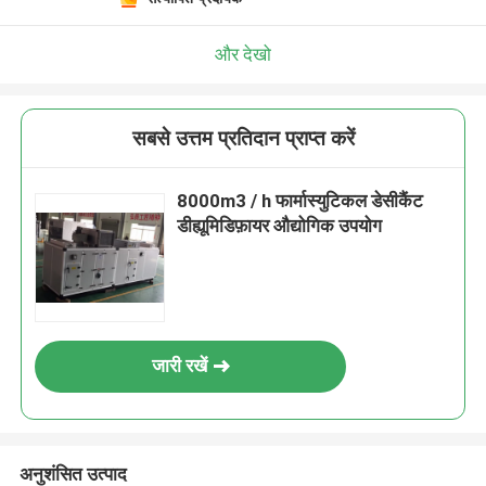
और देखो
सबसे उत्तम प्रतिदान प्राप्त करें
8000m3 / h फार्मास्युटिकल डेसीकैंट
डीह्यूमिडिफ़ायर औद्योगिक उपयोग
जारी रखें
अनुशंसित उत्पाद