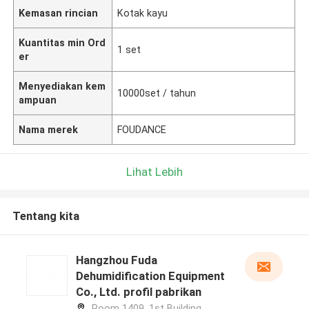
Kemasan rincian
Kotak kayu
Kuantitas min Ord
1 set
er
Menyediakan kem
10000set / tahun
ampuan
Nama merek
FOUDANCE
Lihat Lebih
Tentang kita
Hangzhou Fuda
Dehumidification Equipment
Co., Ltd. profil pabrikan
Room 1409, 1st Building,