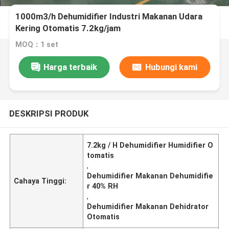
1000m3/h Dehumidifier Industri Makanan Udara
Kering Otomatis 7.2kg/jam
MOQ：1 set
Harga terbaik
Hubungi kami
DESKRIPSI PRODUK
7.2kg / H Dehumidifier Humidifier O
tomatis
,
Dehumidifier Makanan Dehumidifie
Cahaya Tinggi:
r 40% RH
,
Dehumidifier Makanan Dehidrator
Otomatis