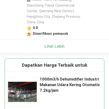
Xiaocheng Tiandi Commercial
Center, Qiantang New District,
Hangzhou City, Zhejiang Province,
China ,Cina
5.0
Diverifikasi pemasok
Lihat Lebih
Dapatkan Harga Terbaik untuk
1000m3/h Dehumidifier Industri
Makanan Udara Kering Otomatis
7.2kg/jam