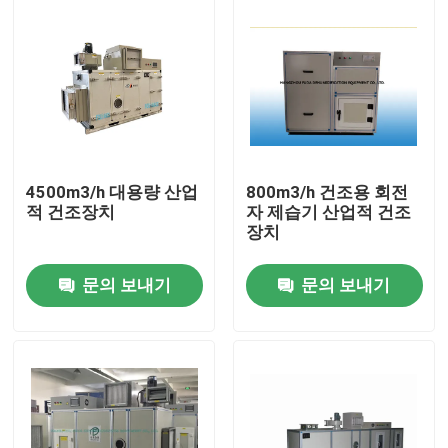
4500m3/h 대용량 산업
800m3/h 건조용 회전
적 건조장치
자 제습기 산업적 건조
장치
문의 보내기
문의 보내기
집
제품
회사 소개