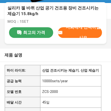
실리카 젤 바퀴 산업 공기 건조용 장비 건조시키는
제습기 15.8kg/h
MOQ：1SET
저희에게 연락하십
최고의 가격
시오
제품 설명
하이 라이트:
산업 건조시키는 제습기
,
산업 제습기
공급 능력
10000sets/year
모델 번호
ZCS-2000
배달 시간
45일