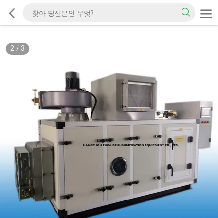
2
/
3