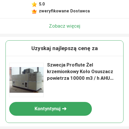
5.0
zweryfikowane Dostawca
Zobacz więcej
Uzyskaj najlepszą cenę za
Szwecja Proflute Żel
krzemionkowy Koło Osuszacz
powietrza 10000 m3 / h AHU
zawarte
Kontyntynuj