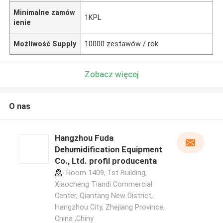
Minimalne zamów
1KPL
ienie
Możliwość Supply
10000 zestawów / rok
Zobacz więcej
O nas
Hangzhou Fuda
Dehumidification Equipment
Co., Ltd. profil producenta
Room 1409, 1st Building,
Xiaocheng Tiandi Commercial
Center, Qiantang New District,
Hangzhou City, Zhejiang Province,
China ,Chiny