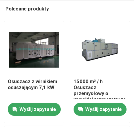
Polecane produkty
Osuszacz z wirnikiem
15000 m³ / h
osuszającym 7,1 kW
Osuszacz
przemysłowy o
Dom
wysokiej temperaturze
Wyślij zapytanie
Wyślij zapytanie
Produkty
O nas