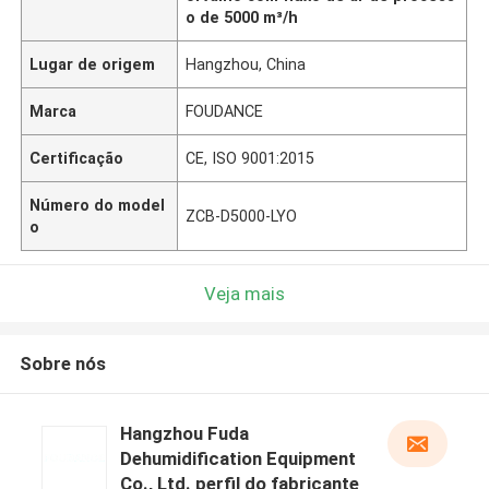
o de 5000 m³/h
Lugar de origem
Hangzhou, China
Marca
FOUDANCE
Certificação
CE, ISO 9001:2015
Número do model
ZCB-D5000-LYO
o
Veja mais
Sobre nós
Hangzhou Fuda
Dehumidification Equipment
Co., Ltd. perfil do fabricante