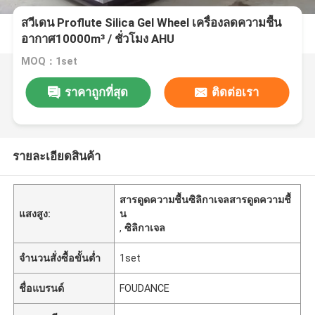
สวีเดน Proflute Silica Gel Wheel เครื่องลดความชื้น
อากาศ10000m³ / ชั่วโมง AHU
MOQ：1set
ราคาถูกที่สุด
ติดต่อเรา
รายละเอียดสินค้า
สารดูดความชื้นซิลิกาเจลสารดูดความชื้
แสงสูง:
น
,
ซิลิกาเจล
จำนวนสั่งซื้อขั้นต่ำ
1set
ชื่อแบรนด์
FOUDANCE