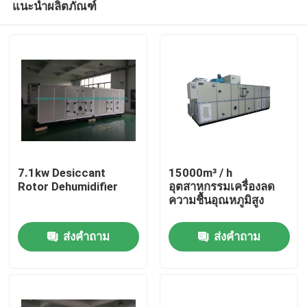
แนะนำผลิตภัณฑ์
7.1kw Desiccant
15000m³ / h
Rotor Dehumidifier
อุตสาหกรรมเครื่องลด
ความชื้นอุณหภูมิสูง
บ้าน
ส่งคำถาม
ส่งคำถาม
สินค้า
เกี่ยวกับเรา