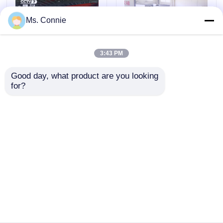
Ms. Connie
อุปกรณ์ลดความชื้น
3:43 PM
สารดูดความชื้นลดความชื้นของโรเตอร์
Good day, what product are you looking 
6000m3 / H เครื่องลด
15000m3/h เครื่องกํา
for?
ความชื้นสารดูดความชื้น
จัดความชื้นเครื่องแห้ง
สารดูดความชื้นล้อเครื่องลดความชื้น
ประสิทธิภาพสูงสำหรับ
ล้อหมุนสําหรับการผลิต
อุตสาหกรรมยา
แพล็ต
ระบบลดความชื้นอุตสาหกรรม
ส่งคำถาม
ส่งคำถาม
เครื่องลดความชื้นมือถือ
บ้าน
เกี่ยวกับเรา
ติดต่อเรา
Desktop Site
แผนผังเว็บไซต์
นโยบายความเป็นส่วนตัว
สารดูดความชื้นอุตสาหกรรมเครื่องเป่า
เครื่องลดความชื้นแบบสแตนด์อะโลน
คุณภาพ
เครื่องลดความชื้นสารดูดความชื้น