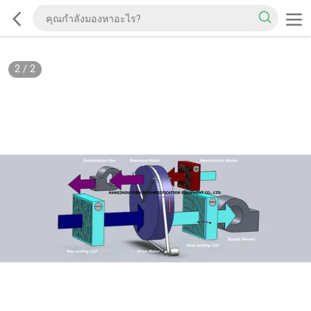
2
/
2