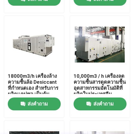
ใช้งานด้านยา
ทัวร์โรงงาน
ควบคุมคุณภาพ
ติดต่อเรา
ข่าว
18000m3/h เครื่องล้าง
10,000m3 / h เครื่องลด
ความชื้นล้อ Desiccant
ความชื้นสารดูดความชื้น
ที่กําหนดเอง สําหรับการ
อุตสาหกรรมอัตโนมัติที่
เครื่องลดความชื้นสารดูดความชื้นอุตสาหกรรม
ผลิตแคปซูล เป็นต้น
ผลิตในประเทศจีน
ส่งคำถาม
ส่งคำถาม
เครื่องลดความชื้นในอุตสาหกรรม
เครื่องลดความชื้นความชื้นต่ำ