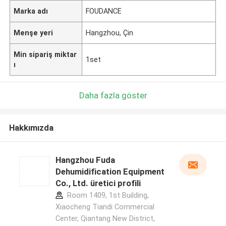
Marka adı
FOUDANCE
Menşe yeri
Hangzhou, Çin
Min sipariş miktar
1set
ı
Daha fazla göster
Hakkımızda
Hangzhou Fuda
Dehumidification Equipment
Co., Ltd. üretici profili
Room 1409, 1st Building,
Xiaocheng Tiandi Commercial
Center, Qiantang New District,