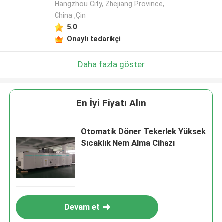
Hangzhou City, Zhejiang Province,
China ,Çin
5.0
Onaylı tedarikçi
Daha fazla göster
En İyi Fiyatı Alın
Otomatik Döner Tekerlek Yüksek
Sıcaklık Nem Alma Cihazı
Devam et