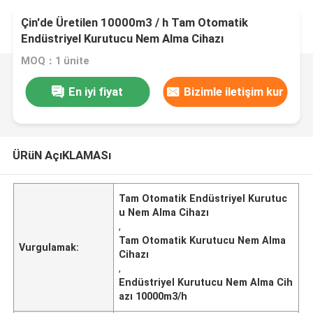
Çin'de Üretilen 10000m3 / h Tam Otomatik
Endüstriyel Kurutucu Nem Alma Cihazı
MOQ：1 ünite
En iyi fiyat
Bizimle iletişim kur
ÜRüN AçıKLAMASı
Tam Otomatik Endüstriyel Kurutuc
u Nem Alma Cihazı
,
Tam Otomatik Kurutucu Nem Alma
Vurgulamak:
Cihazı
,
Endüstriyel Kurutucu Nem Alma Cih
azı 10000m3/h