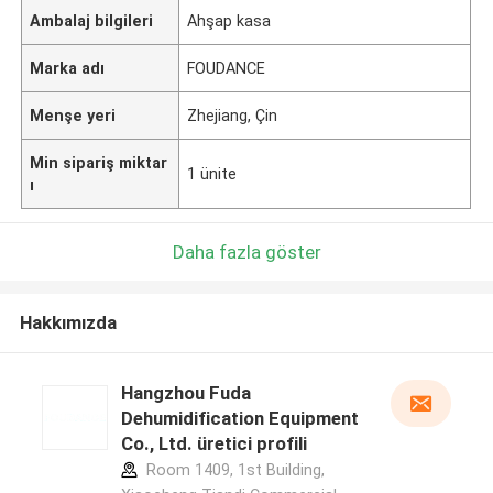
Ambalaj bilgileri
Ahşap kasa
Marka adı
FOUDANCE
Menşe yeri
Zhejiang, Çin
Min sipariş miktar
1 ünite
ı
Daha fazla göster
Hakkımızda
Hangzhou Fuda
Dehumidification Equipment
Co., Ltd. üretici profili
Room 1409, 1st Building,