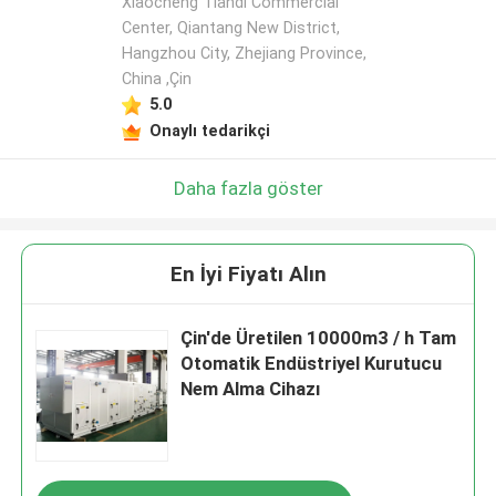
Xiaocheng Tiandi Commercial
Center, Qiantang New District,
Hangzhou City, Zhejiang Province,
China ,Çin
5.0
Onaylı tedarikçi
Daha fazla göster
En İyi Fiyatı Alın
Çin'de Üretilen 10000m3 / h Tam
Otomatik Endüstriyel Kurutucu
Nem Alma Cihazı