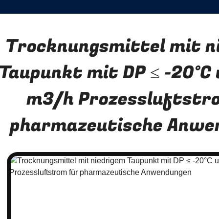
Trocknungsmittel mit n
Taupunkt mit DP ≤ -20°C
m3/h Prozessluftstr
pharmazeutische Anwe