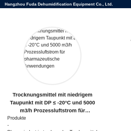
Hangzhou Fuda Dehumidification Equipment Co., Ltd.
Trocknungsmittel mit niedrigem
Taupunkt mit DP ≤ -20°C und 5000
m3/h Prozessluftstrom für
Produkte
pharmazeutische Anwendungen
-