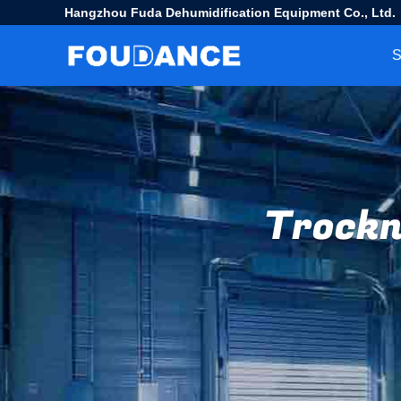
Hangzhou Fuda Dehumidification Equipment Co., Ltd.
S
Trockn