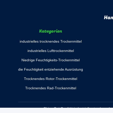
Han
Kategorien
industrielles trocknendes Trockenmittel
industrielles Lufttrockenmittel
Niedrige Feuchtigkeits-Trockenmittel
die Feuchtigkeit entziehende Ausrüstung
Trocknendes Rotor-Trockenmittel
Trocknendes Rad-Trockenmittel
China Gut Qualität industrielles trocknend