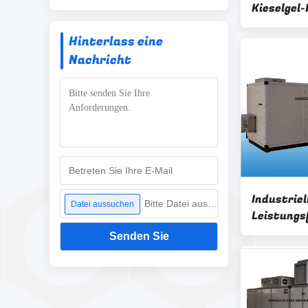
Kieselgel
Luftfeuch
Hinterlass eine
Nachricht
Industriel
Bitte Datei auswählen
Datei aussuchen
Leistungs
trocknend
Senden Sie
Trockenm
RH≤25%