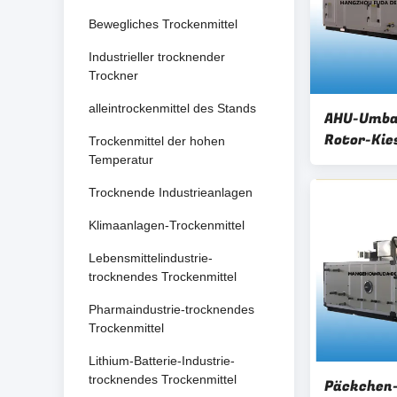
Bewegliches Trockenmittel
Industrieller trocknender
Trockner
alleintrockenmittel des Stands
AHU-Umba
Rotor-Kie
Trockenmittel der hohen
für ≤ 20%
Temperatur
relativer 
Trocknende Industrieanlagen
Klimaanlagen-Trockenmittel
Lebensmittelindustrie-
trocknendes Trockenmittel
Pharmaindustrie-trocknendes
Trockenmittel
Lithium-Batterie-Industrie-
trocknendes Trockenmittel
Päckchen-