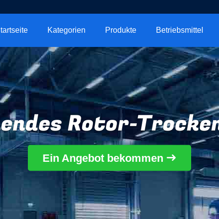
tartseite
Kategorien
Produkte
Betriebsmittel
endes Rotor-Trocke
Ein Angebot bekommen