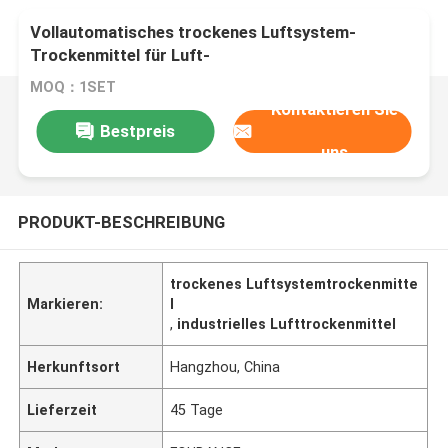
Vollautomatisches trockenes Luftsystem-
Trockenmittel für Luft-
Temp/Luftfeuchteregelung
MOQ：1SET
Kontaktieren Sie
Bestpreis
uns
PRODUKT-BESCHREIBUNG
trockenes Luftsystemtrockenmitte
Markieren:
l
,
industrielles Lufttrockenmittel
Herkunftsort
Hangzhou, China
Lieferzeit
45 Tage