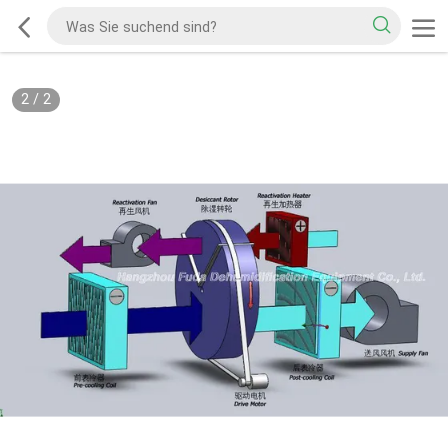
2
/
2