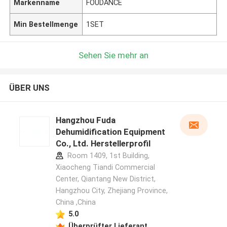
Markenname
FOUDANCE
Min Bestellmenge
1SET
Sehen Sie mehr an
ÜBER UNS
Hangzhou Fuda
Dehumidification Equipment
Co., Ltd. Herstellerprofil
Room 1409, 1st Building,
Xiaocheng Tiandi Commercial
Center, Qiantang New District,
Hangzhou City, Zhejiang Province,
China ,China
5.0
Überprüfter Lieferant