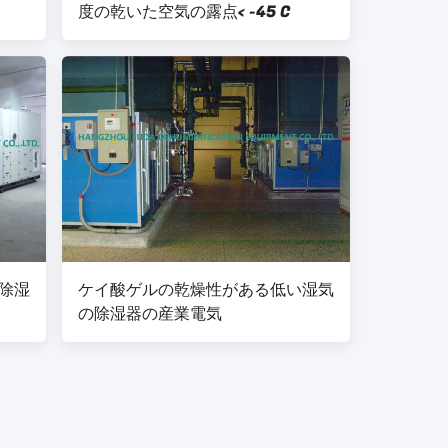
度の乾いた空気の露点< -45 C
除湿
ケイ酸ゲルの乾燥性がある低い湿気
の除湿器の産業電気