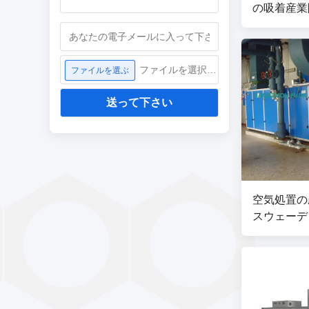
の吸着産業
ファイルを選択してください
ファイルを選ぶ
送って下さい
空気処置の
スウェーデン 