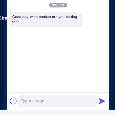
9:09 AM
Ltd.
Good day, what product are you looking 
for?
クイックリンク
会社概要
会社案内
品質管理
地図
プライバシー政策
お問い合わせ
o., Ltd.. All Rights Reserved.