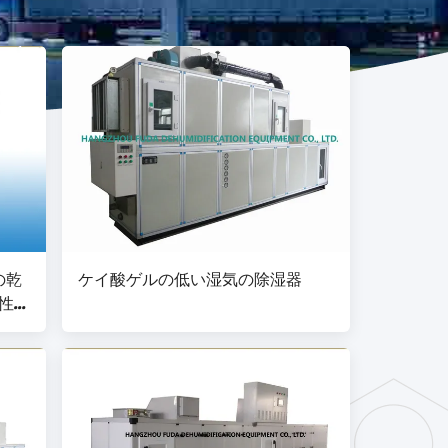
の乾
ケイ酸ゲルの低い湿気の除湿器
性が