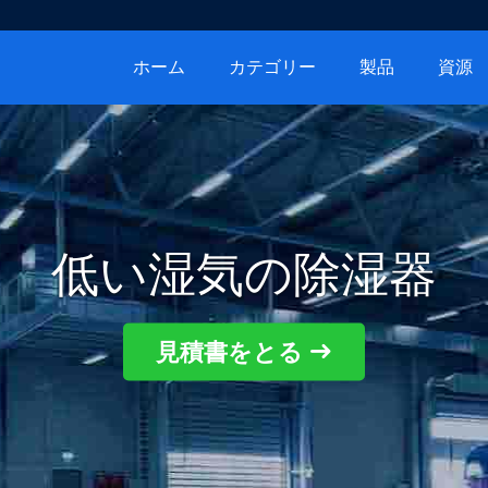
ホーム
カテゴリー
製品
資源
低い湿気の除湿器
見積書をとる