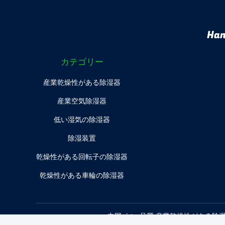
Han
カテゴリー
産業乾燥性がある除湿器
産業空気除湿器
低い湿気の除湿器
除湿装置
乾燥性がある回転子の除湿器
乾燥性がある車輪の除湿器
中国 よい 品質 産業乾燥性がある除湿器 サプライヤー. 