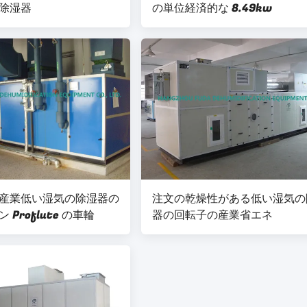
除湿器
の単位経済的な 8.49kw
産業低い湿気の除湿器の
注文の乾燥性がある低い湿気の
Proflute の車輪
器の回転子の産業省エネ