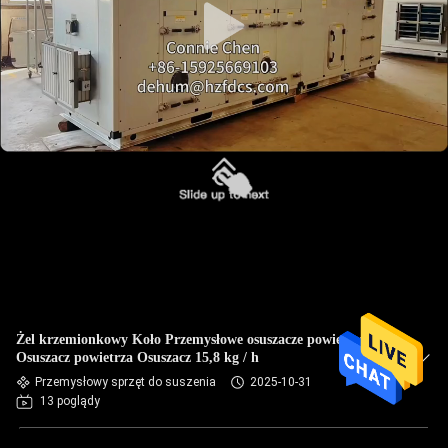
Żel krzemionkowy Koło Przemysłowe osuszacze powietrza
Osuszacz powietrza Osuszacz 15,8 kg / h
Przemysłowy sprzęt do suszenia
2025-10-31
13 poglądy