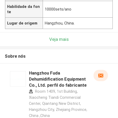
Habilidade da fon
10000sets/ano
te
Lugar de origem
Hangzhou, China.
Veja mais
Sobre nós
Hangzhou Fuda
Dehumidification Equipment
Co., Ltd. perfil do fabricante
Room 1409, 1st Building,
Xiaocheng Tiandi Commercial
Center, Qiantang New District,
Hangzhou City, Zhejiang Province,
China ,China