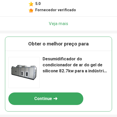
5.0
Fornecedor verificado
Veja mais
Obter o melhor preço para
Desumidificador do
condicionador de ar do gel de
silicone 82.7kw para a indústria
farmacêutica
Continue