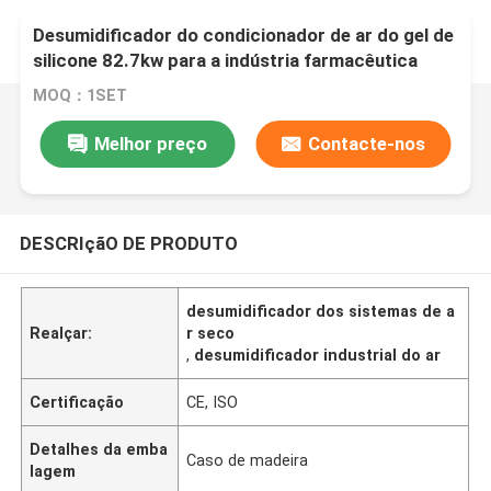
Desumidificador do condicionador de ar do gel de
silicone 82.7kw para a indústria farmacêutica
MOQ：1SET
Melhor preço
Contacte-nos
DESCRIçãO DE PRODUTO
desumidificador dos sistemas de a
Realçar:
r seco
,
desumidificador industrial do ar
Certificação
CE, ISO
Detalhes da emba
Caso de madeira
lagem