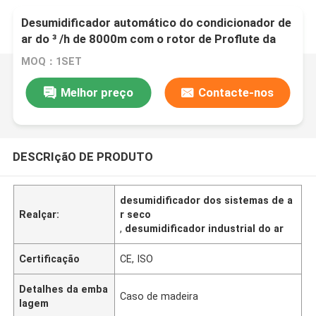
Desumidificador automático do condicionador de
ar do ³ /h de 8000m com o rotor de Proflute da
Suécia
MOQ：1SET
Melhor preço
Contacte-nos
DESCRIçãO DE PRODUTO
desumidificador dos sistemas de a
Realçar:
r seco
,
desumidificador industrial do ar
Certificação
CE, ISO
Detalhes da emba
Caso de madeira
lagem