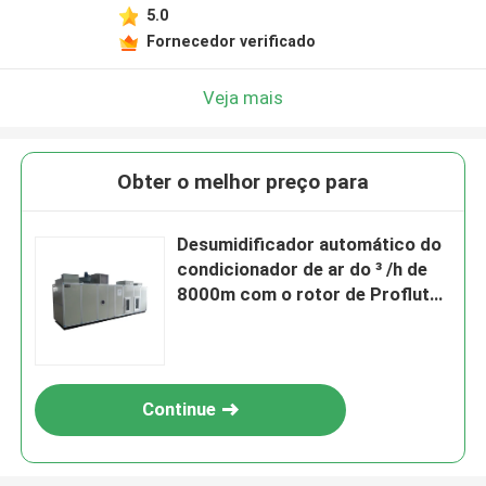
5.0
Fornecedor verificado
Veja mais
Obter o melhor preço para
Desumidificador automático do
condicionador de ar do ³ /h de
8000m com o rotor de Proflute
da Suécia
Continue