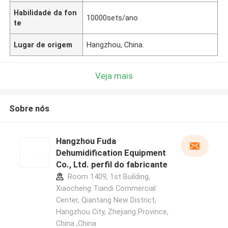
Habilidade da fon
10000sets/ano
te
Lugar de origem
Hangzhou, China.
Veja mais
Sobre nós
Hangzhou Fuda
Dehumidification Equipment
Co., Ltd. perfil do fabricante
Room 1409, 1st Building,
Xiaocheng Tiandi Commercial
Center, Qiantang New District,
Hangzhou City, Zhejiang Province,
China ,China