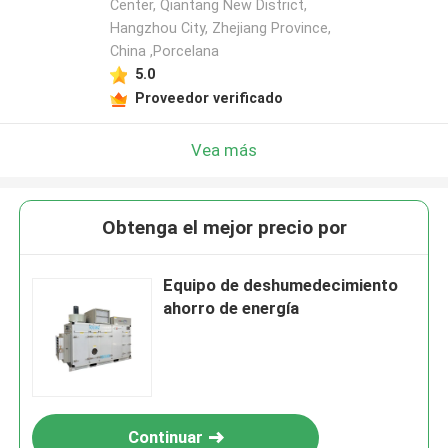
Center, Qiantang New District,
Hangzhou City, Zhejiang Province,
China ,Porcelana
5.0
Proveedor verificado
Vea más
Obtenga el mejor precio por
Equipo de deshumedecimiento
ahorro de energía
Continuar