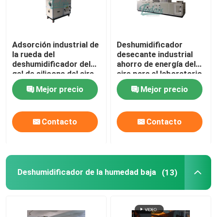
Adsorción industrial de
Deshumidificador
la rueda del
desecante industrial
deshumidificador del
ahorro de energía del
gel de silicona del aire
aire para el laboratorio
económica de energía
Mejor precio
Mejor precio
Contacto
Contacto
Deshumidificador de la humedad baja
(13)