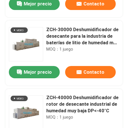
Mejor precio
Contacto
ZCH-30000 Deshumidificador de
desecante para la industria de
baterías de litio de humedad muy
baja DP<-40°C
MOQ：1 juego
Mejor precio
Contacto
Hogar
ZCH-40000 Deshumidificador de
rotor de desecante industrial de
Productos
humedad muy baja DP<-40°C
MOQ：1 juego
Sobre nosotros