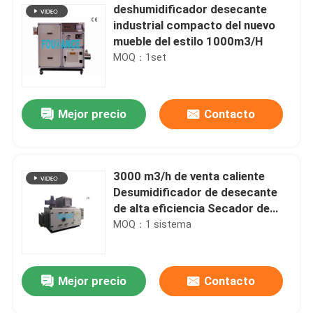
deshumidificador desecante
industrial compacto del nuevo
mueble del estilo 1000m3/H
MOQ：1set
Mejor precio
Contacto
3000 m3/h de venta caliente
Desumidificador de desecante
de alta eficiencia Secador de
aire industrial
MOQ：1 sistema
Mejor precio
Contacto