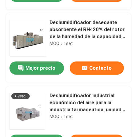
Deshumidificador desecante
absorbente el RH≤20% del rotor
de la humedad de la capacidad
grande
MOQ：1set
Mejor precio
Contacto
Deshumidificador industrial
económico del aire para la
industria farmacéutica, unidad
de AHU
MOQ：1set