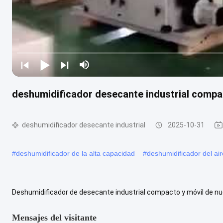
deshumidificador desecante industrial compa
deshumidificador desecante industrial
2025-10-31
#
deshumidificador de la alta capacidad
#
deshumidificador del ai
Deshumidificador de desecante industrial compacto y móvil de nue
Deshumidificar estilo: adsorción de la rueda Rueda desecante: Suec
Mensajes del visitante