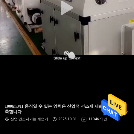
1000m3/H 움직일 수 있는 양력은 산업적 건조제 제습기를 압
축합니다
산업 건조시키는 제습기
2025-10-31
11046 의견