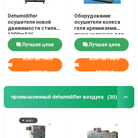
Высокотемпературный Dehumidifier
Dehumidifier
Оборудование
осушителя новой
осушителя колеса
движимости стиля
геля кремнезема
Промышленное оборудование для сушки
1000m3/H
промышленное для
компактный
хранения 50kg/H
Лучшая цена
Лучшая цена
промышленный
dehumidifier кондиционера воздуха
контактные
контактные
данные
данные
Dehumidifier осушителя пищевой промышленности
Dehumidifier осушителя фармацевтической промы
промышленный dehumidifier воздуха
(30)
Dehumidifier осушителя индустрии батареи лития