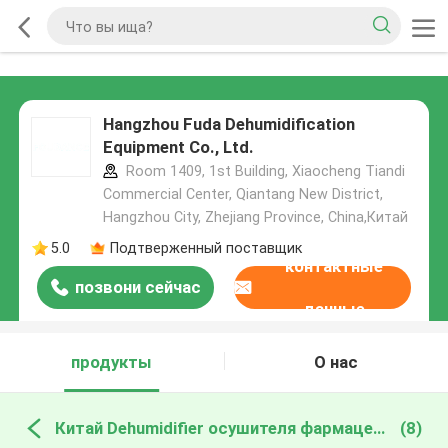
Hangzhou Fuda Dehumidification
Equipment Co., Ltd.
Room 1409, 1st Building, Xiaocheng Tiandi
Commercial Center, Qiantang New District,
Hangzhou City, Zhejiang Province, China,Китай
5.0
Подтверженный поставщик
контактные
позвони сейчас
данные
продукты
О нас
Китай Dehumidifier осушителя фармацевтической промышленности
(8)