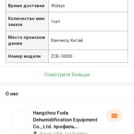
Время доставки
45days
Количество мин
1set
заказа
Место происхож
Ханчжоу, Китай
дения
Номер модели
ZCB-18000
Осмотрите больше
О нас
Hangzhou Fuda
Dehumidification Equipment
Co., Ltd. профиль
производителя
Room 1409, 1st Building,