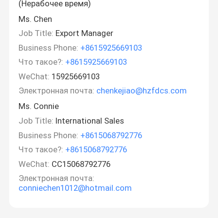
(Нерабочее время)
Ms. Chen
Job Title:
Export Manager
Business Phone:
+8615925669103
Что такое?:
+8615925669103
WeChat:
15925669103
Электронная почта:
chenkejiao@hzfdcs.com
Ms. Connie
Job Title:
International Sales
Business Phone:
+8615068792776
Что такое?:
+8615068792776
WeChat:
CC15068792776
Электронная почта:
conniechen1012@hotmail.com