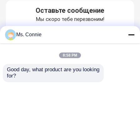
Оставьте сообщение
Мы скоро тебе перезвоним!
Ms. Connie
8:58 PM
Good day, what product are you looking 
for?
Главная страница
Карта сайта
контактные данные
Desktop Site
Карта сайта
Политика конфиденциальности