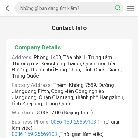
Contact Info
Company Details
Address:
Phòng 1409, Tòa nhà 1, Trung tâm
Thương mại Xiaocheng Tiandi, Quận mới Tiền
Đường, Thành phố Hàng Châu, Tỉnh Chiết Giang,
Trung Quốc
Factory Address:
Thêm: Không.7589, Đường
Jiangdong Fifth, Công viên Công nghiệp
Jiangdong, Quận Qiantang, thành phố Hangzhou,
tỉnh Zhejiang, Trung Quốc
Worktime:
8:00-17:00 (Beijing time)
Business Phone:
0086-159-25669103
(Thời gian
làm việc)
0086-159-25669103
(Thời gian làm việc)