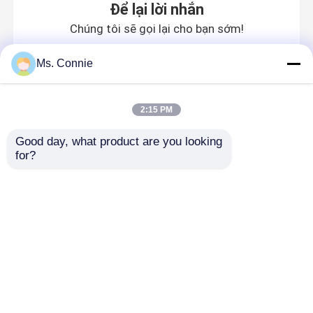
Để lại lời nhắn
Chúng tôi sẽ gọi lại cho bạn sớm!
Ms. Connie
2:15 PM
Good day, what product are you looking 
for?
Nhà
Về chúng tôi
Liên hệ với chúng tôi
Desktop Site
Sơ đồ trang web
Chính sách bảo mật