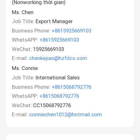
(Nonworking thời gian)
Ms. Chen
Job Title:
Export Manager
Business Phone:
+8615925669103
WhatsAPP:
+8615925669103
WeChat:
15925669103
E-mail:
chenkejiao@hzfdcs.com
Ms. Connie
Job Title:
International Sales
Business Phone:
+8615068792776
WhatsAPP:
+8615068792776
WeChat:
CC15068792776
E-mail:
conniechen1012@hotmail.com