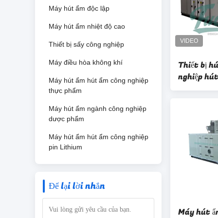
Máy hút ẩm độc lập
Máy hút ẩm nhiệt độ cao
Thiết bị sấy công nghiệp
Máy điều hòa không khí
Thiết bị h
nghiệp hút
Máy hút ẩm hút ẩm công nghiệp
xuất máy 
thực phẩm
Máy hút ẩm ngành công nghiệp
dược phẩm
Máy hút ẩm hút ẩm công nghiệp
pin Lithium
Để lại lời nhắn
Máy hút ẩ