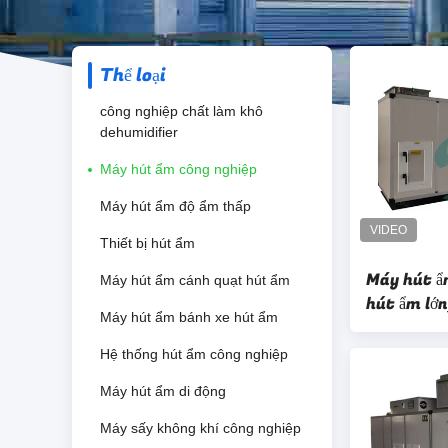
Thể loại
công nghiệp chất làm khô
dehumidifier
Máy hút ẩm công nghiệp
Máy hút ẩm độ ẩm thấp
Thiết bị hút ẩm
Máy hút ẩ
Máy hút ẩm cánh quạt hút ẩm
hút ẩm lớn
Máy hút ẩm bánh xe hút ẩm
Hệ thống hút ẩm công nghiệp
Máy hút ẩm di động
Máy sấy không khí công nghiệp