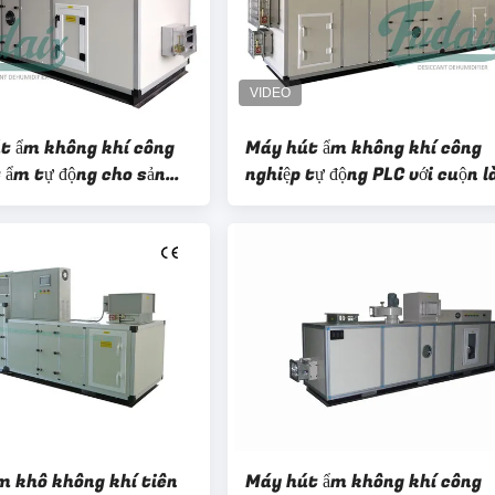
út ẩm không khí công
Máy hút ẩm không khí công
 ẩm tự động cho sản
nghiệp tự động PLC với cuộn 
tính bảng
mát 6000m3 / h
m khô không khí tiên
Máy hút ẩm không khí công