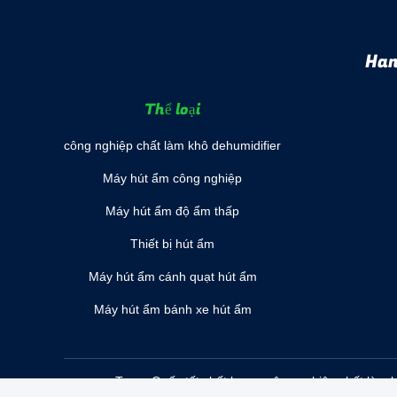
Han
Thể loại
công nghiệp chất làm khô dehumidifier
Máy hút ẩm công nghiệp
Máy hút ẩm độ ẩm thấp
Thiết bị hút ẩm
Máy hút ẩm cánh quạt hút ẩm
Máy hút ẩm bánh xe hút ẩm
Trung Quốc tốt chất lượng công nghiệp chất làm k