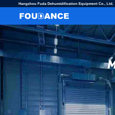
Hangzhou Fuda Dehumidification Equipment Co., Ltd.
M