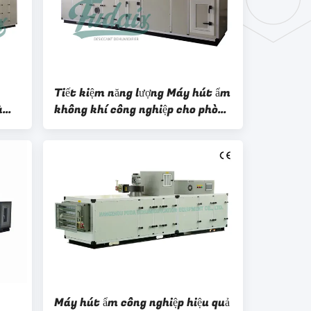
Tiết kiệm năng lượng Máy hút ẩm
làm
không khí công nghiệp cho phòng
thí nghiệm
Máy hút ẩm công nghiệp hiệu quả