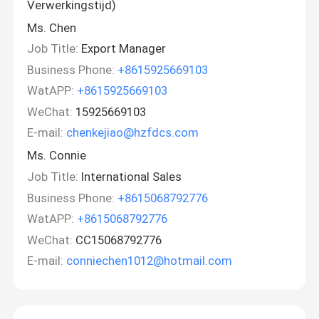
Verwerkingstijd)
Ms. Chen
Job Title:
Export Manager
Business Phone:
+8615925669103
WatAPP:
+8615925669103
WeChat:
15925669103
E-mail:
chenkejiao@hzfdcs.com
Ms. Connie
Job Title:
International Sales
Business Phone:
+8615068792776
WatAPP:
+8615068792776
WeChat:
CC15068792776
E-mail:
conniechen1012@hotmail.com