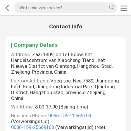
Contact Info
Company Details
Address:
Zaal 1409, de 1st Bouw, het
Handelscentrum van Xiaocheng Tiandi, het
Nieuwe District van Qiantang, Hangzhou-Stad,
Zhejiang-Provincie, China
Factory Address:
Voeg toe: Nee.7589, Jiangdong
Fifth Road, Jiangdong Industrial Park, Qiantang
District, Hangzhou stad, provincie Zhejiang,
China
Worktime:
8:00-17:00 (Beijing time)
Business Phone:
0086-159-25669103
(Verwerkingstijd)
0086-159-25669103
(Verwerkingstijd) (Niet