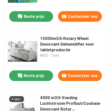
Beste prijs
Contacteer ons
15000m3/h Rotary Wheel
Desiccant Dehumidifier voor
tabletproductie
MOQ：1set
Beste prijs
Contacteer ons
Huis
Producten
4000 m3/h Voeding
Luchtstroom Profluut/Coobase
Desiccant Rotor
Ongeveer ons