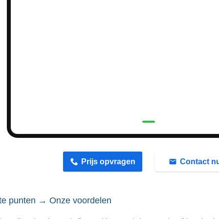
n
Prijs opvragen
Contact n
hte punten → Onze voordelen