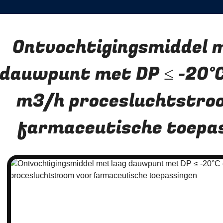
Ontvochtigingsmiddel 
dauwpunt met DP ≤ -20°
m3/h procesluchtstro
farmaceutische toepa