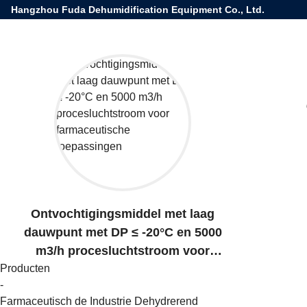
Hangzhou Fuda Dehumidification Equipment Co., Ltd.
Ontvochtigingsmiddel met laag
dauwpunt met DP ≤ -20°C en 5000
m3/h procesluchtstroom voor
Producten
farmaceutische toepassingen
-
Farmaceutisch de Industrie Dehydrerend