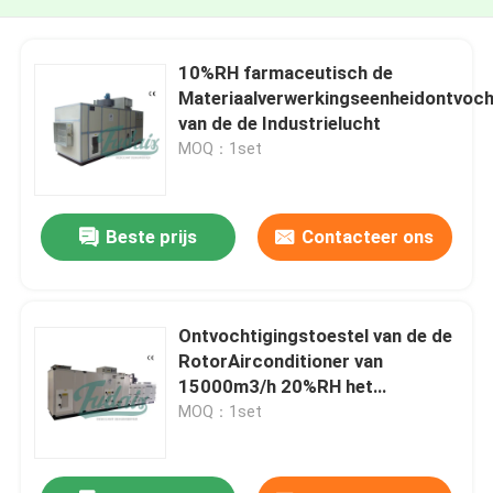
10%RH farmaceutisch de
Materiaalverwerkingseenheidontvoch
van de de Industrielucht
MOQ：1set
Beste prijs
Contacteer ons
Ontvochtigingstoestel van de de
RotorAirconditioner van
15000m3/h 20%RH het
Industriële Dehydrerende
MOQ：1set