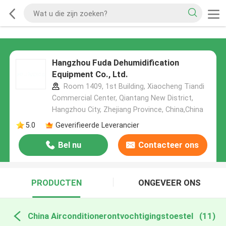
Hangzhou Fuda Dehumidification
Equipment Co., Ltd.
Room 1409, 1st Building, Xiaocheng Tiandi
Commercial Center, Qiantang New District,
Hangzhou City, Zhejiang Province, China,China
5.0
Geverifieerde Leverancier
Bel nu
Contacteer ons
PRODUCTEN
ONGEVEER ONS
China Airconditionerontvochtigingstoestel
(11)