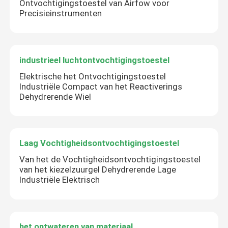
Ontvochtigingstoestel van Airfow voor
Precisieinstrumenten
industrieel luchtontvochtigingstoestel
Elektrische het Ontvochtigingstoestel
Industriële Compact van het Reactiverings
Dehydrerende Wiel
Laag Vochtigheidsontvochtigingstoestel
Van het de Vochtigheidsontvochtigingstoestel
van het kiezelzuurgel Dehydrerende Lage
Industriële Elektrisch
het ontwateren van materiaal