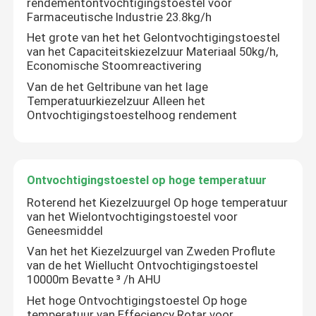
rendementontvochtigingstoestel voor
Farmaceutische Industrie 23.8kg/h
Het grote van het het Gelontvochtigingstoestel
van het Capaciteitskiezelzuur Materiaal 50kg/h,
Economische Stoomreactivering
Van de het Geltribune van het lage
Temperatuurkiezelzuur Alleen het
Ontvochtigingstoestelhoog rendement
Ontvochtigingstoestel op hoge temperatuur
Roterend het Kiezelzuurgel Op hoge temperatuur
van het Wielontvochtigingstoestel voor
Geneesmiddel
Van het het Kiezelzuurgel van Zweden Proflute
van de het Wiellucht Ontvochtigingstoestel
10000m Bevatte ³ /h AHU
Het hoge Ontvochtigingstoestel Op hoge
temperatuur van Effeciency Rotar voor