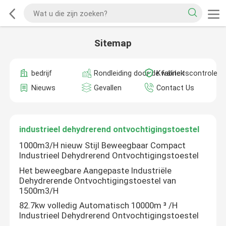
Sitemap
bedrijf
Rondleiding door de fabriek
Kwaliteitscontrole
Nieuws
Gevallen
Contact Us
industrieel dehydrerend ontvochtigingstoestel
1000m3/H nieuw Stijl Beweegbaar Compact
Industrieel Dehydrerend Ontvochtigingstoestel
Het beweegbare Aangepaste Industriële
Dehydrerende Ontvochtigingstoestel van
1500m3/H
82.7kw volledig Automatisch 10000m ³ /H
Industrieel Dehydrerend Ontvochtigingstoestel