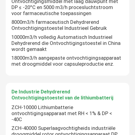
Ontvochtigingsmiddel met laag dauwpunt met
DP ≤ -20°C en 5000 m3/h procesluchtstroom
voor farmaceutische toepassingen
8000m3/h farmaceutisch Dehydrerend
Ontvochtigingstoestel Industrieel Gebruik
10000m3/h volledig Automatisch Industrieel
Dehydrerend die Ontvochtigingstoestel in China
wordt gemaakt
18000m3/h aangepaste ontvochtigingsapparaat
met droogmiddel voor capsuleproductie enz.
De Industrie Dehydrerend
Ontvochtigingstoestel van de lithiumbatterij
ZCH-10000 Lithiumbatterie
ontvochtigingsapparaat met RH < 1% & DP <
-40C
ZCH-40000 Superlaagvochtigheids industriële
droogmiddel rotor ontvochtigingsapparaat DP