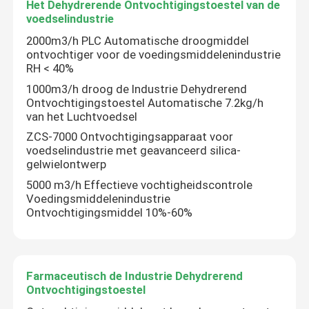
Het Dehydrerende Ontvochtigingstoestel van de
We bellen je snel terug!
voedselindustrie
2000m3/h PLC Automatische droogmiddel
ontvochtiger voor de voedingsmiddelenindustrie
RH < 40%
1000m3/h droog de Industrie Dehydrerend
Ontvochtigingstoestel Automatische 7.2kg/h
van het Luchtvoedsel
ZCS-7000 Ontvochtigingsapparaat voor
voedselindustrie met geavanceerd silica-
gelwielontwerp
5000 m3/h Effectieve vochtigheidscontrole
Voedingsmiddelenindustrie
Ontvochtigingsmiddel 10%-60%
VERZENDEN
Farmaceutisch de Industrie Dehydrerend
Ontvochtigingstoestel