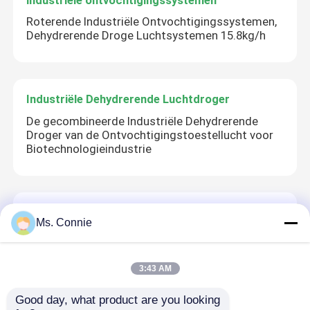
Roterende Industriële Ontvochtigingssystemen,
Dehydrerende Droge Luchtsystemen 15.8kg/h
Industriële Dehydrerende Luchtdroger
De gecombineerde Industriële Dehydrerende
Droger van de Ontvochtigingstoestellucht voor
Biotechnologieindustrie
tribune alleen ontvochtigingstoestel
Ms. Connie
Industrieel Tribune Alleen Ontvochtigingstoestel,
het Ontvochtigingstoestel van de het
Wieladsorptie van het Kiezelzuurgel
3:43 AM
Good day, what product are you looking 