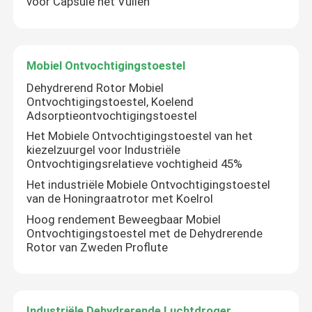
voor Capsule het Vullen
het ontwateren van materiaal
Mobiel Ontvochtigingstoestel
Dehydrerend Rotorontvochtigingstoestel
Dehydrerend Rotor Mobiel
Ontvochtigingstoestel, Koelend
Adsorptieontvochtigingstoestel
Dehydrerend Wielontvochtigingstoestel
Het Mobiele Ontvochtigingstoestel van het
kiezelzuurgel voor Industriële
Ontvochtigingsrelatieve vochtigheid 45%
industriële ontvochtigingssystemen
Het industriële Mobiele Ontvochtigingstoestel
van de Honingraatrotor met Koelrol
Mobiel Ontvochtigingstoestel
Hoog rendement Beweegbaar Mobiel
Ontvochtigingstoestel met de Dehydrerende
Rotor van Zweden Proflute
Industriële Dehydrerende Luchtdroger
tribune alleen ontvochtigingstoestel
Industriële Dehydrerende Luchtdroger