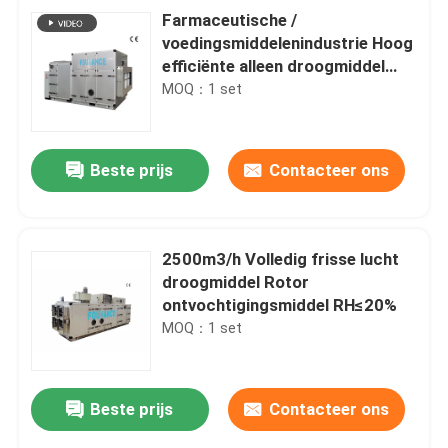
Farmaceutische /
voedingsmiddelenindustrie Hoog
efficiënte alleen droogmiddel
ontvochtiger
MOQ：1 set
Beste prijs
Contacteer ons
2500m3/h Volledig frisse lucht
droogmiddel Rotor
ontvochtigingsmiddel RH≤20%
MOQ：1 set
Beste prijs
Contacteer ons