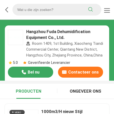
Hangzhou Fuda Dehumidification
Equipment Co., Ltd.
Room 1409, 1st Building, Xiaocheng Tiandi
Commercial Center, Qiantang New District,
Hangzhou City, Zhejiang Province, China,China
5.0
Geverifieerde Leverancier
Bel nu
Contacteer ons
PRODUCTEN
ONGEVEER ONS
1000m3/H nieuw Stijl