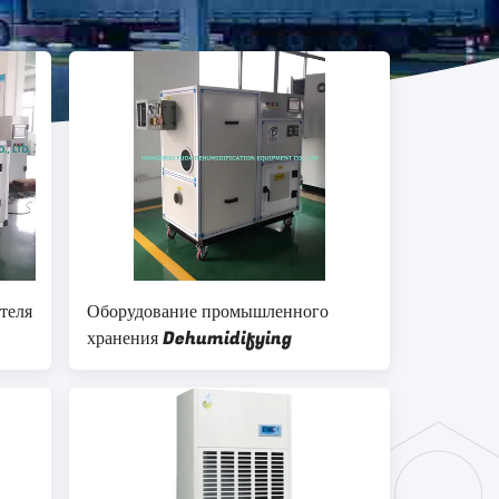
теля
Оборудование промышленного
хранения Dehumidifying