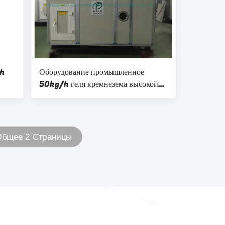
/h
Оборудование промышленное
50kg/h геля кремнезема высокой
ости
эффективности Dehumidifying
бщее 2 Страницы