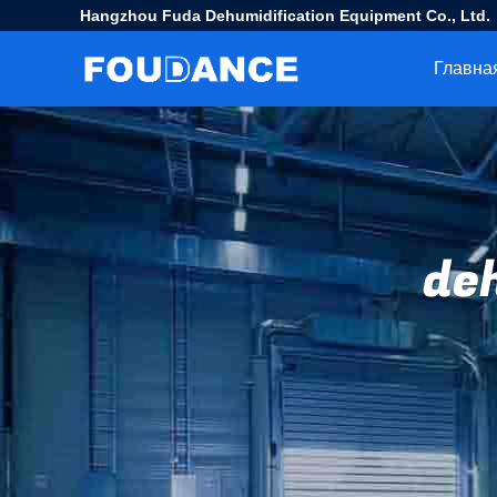
Hangzhou Fuda Dehumidification Equipment Co., Ltd.
deh