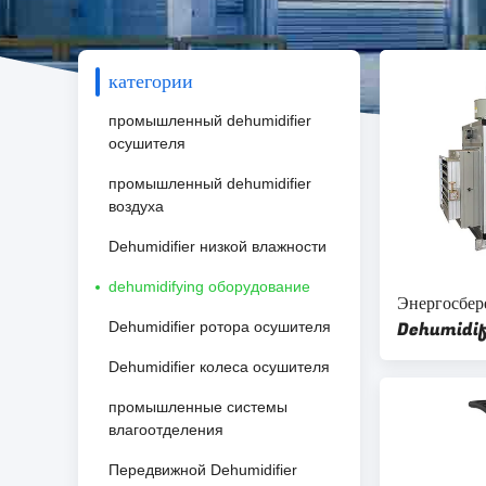
категории
промышленный dehumidifier
осушителя
промышленный dehumidifier
воздуха
Dehumidifier низкой влажности
dehumidifying оборудование
Энергосбер
Dehumidif
Dehumidifier ротора осушителя
Dehumidifier колеса осушителя
промышленные системы
влагоотделения
Передвижной Dehumidifier