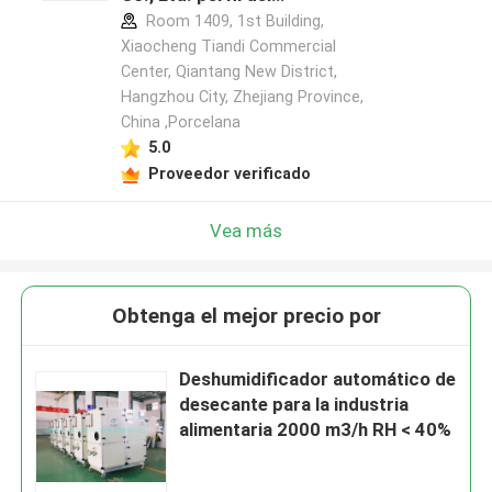
fabricante
Room 1409, 1st Building,
Xiaocheng Tiandi Commercial
Center, Qiantang New District,
Hangzhou City, Zhejiang Province,
China ,Porcelana
5.0
Proveedor verificado
Vea más
Obtenga el mejor precio por
Deshumidificador automático de
desecante para la industria
alimentaria 2000 m3/h RH < 40%