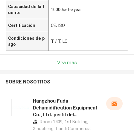
Capacidad de la f
10000sets/year
uente
Certificación
CE, ISO
Condiciones de p
T / T, LC
ago
Vea más
SOBRE NOSOTROS
Hangzhou Fuda
Dehumidification Equipment
Co., Ltd. perfil del
fabricante
Room 1409, 1st Building,
Xiaocheng Tiandi Commercial