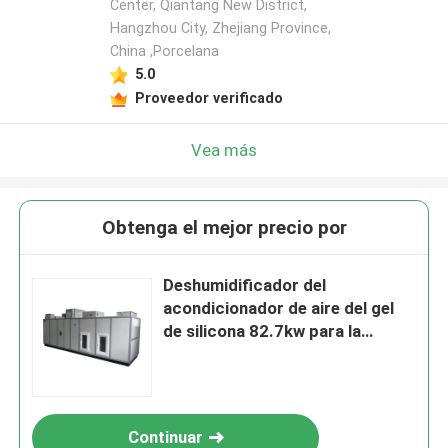
Center, Qiantang New District,
Hangzhou City, Zhejiang Province,
China ,Porcelana
5.0
Proveedor verificado
Vea más
Obtenga el mejor precio por
Deshumidificador del
acondicionador de aire del gel
de silicona 82.7kw para la
industria farmacéutica
Continuar