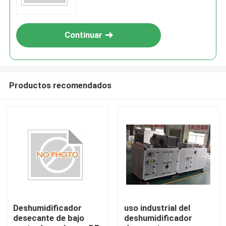
farmacéuticas
Continuar
Productos recomendados
Deshumidificador
uso industrial del
desecante de bajo
deshumidificador