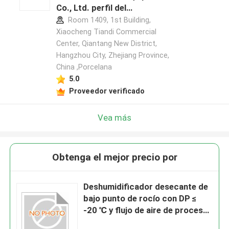
Co., Ltd. perfil del
fabricante
Room 1409, 1st Building,
Xiaocheng Tiandi Commercial
Center, Qiantang New District,
Hangzhou City, Zhejiang Province,
China ,Porcelana
5.0
Proveedor verificado
Vea más
Obtenga el mejor precio por
Deshumidificador desecante de
bajo punto de rocío con DP ≤
-20 ℃ y flujo de aire de proceso
de 5000 m³/h para aplicaciones