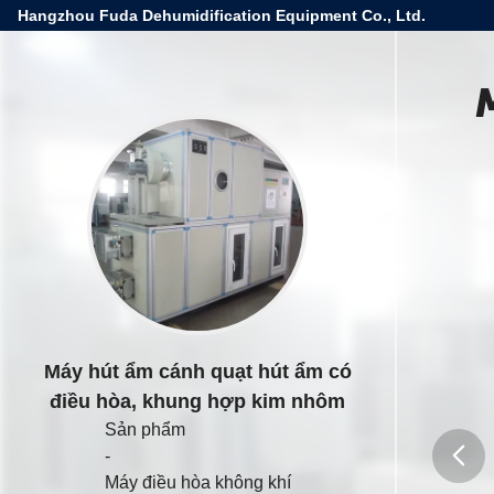
Hangzhou Fuda Dehumidification Equipment Co., Ltd.
Máy hút ẩm cánh quạt hút ẩm có
điều hòa, khung hợp kim nhôm
Sản phẩm
-
Máy điều hòa không khí