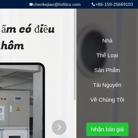
chenkejiao@hzfdcs.com
+86-159-25669103
ẩm có điều
 nhôm
Nhà
Thể Loại
Sản Phẩm
Tài Nguyên
Về Chúng Tôi
Nhận báo giá