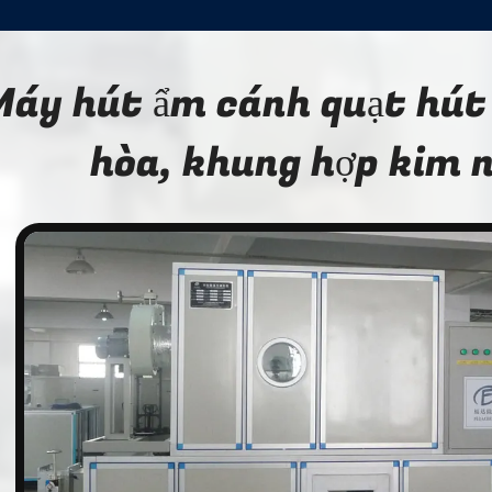
Máy hút ẩm cánh quạt hút 
hòa, khung hợp kim