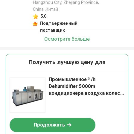
Hangzhou City, Zhejiang Province,
China ,Китай
5.0
Подтверженный
поставщик
Осмотрите больше
Получить лучшую цену для
Промышленное ³ /h
Dehumidifier 5000m
кондиционера воздуха колеса
геля кремнезема роторное
Продолжать