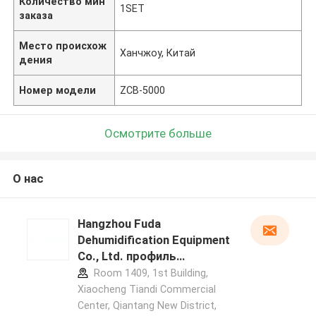
Количество мин
1SET
заказа
Место происхож
Ханчжоу, Китай
дения
Номер модели
ZCB-5000
Осмотрите больше
О нас
Hangzhou Fuda
Dehumidification Equipment
Co., Ltd. профиль
производителя
Room 1409, 1st Building,
Xiaocheng Tiandi Commercial
Center, Qiantang New District,