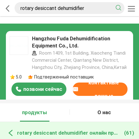
Hangzhou Fuda Dehumidification
Equipment Co., Ltd.
Room 1409, 1st Building, Xiaocheng Tiandi
Commercial Center, Qiantang New District,
Hangzhou City, Zhejiang Province, China,Китай
5.0
Подтверженный поставщик
контактные
позвони сейчас
данные
продукты
О нас
rotary desiccant dehumidifier онлайн производство
(61)