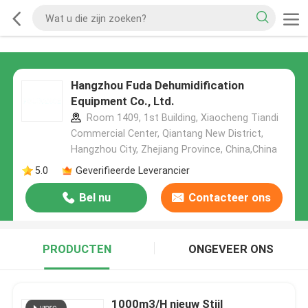
Hangzhou Fuda Dehumidification
Equipment Co., Ltd.
Room 1409, 1st Building, Xiaocheng Tiandi
Commercial Center, Qiantang New District,
Hangzhou City, Zhejiang Province, China,China
5.0
Geverifieerde Leverancier
Bel nu
Contacteer ons
PRODUCTEN
ONGEVEER ONS
1000m3/H nieuw Stijl