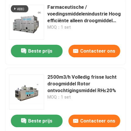
Farmaceutische /
voedingsmiddelenindustrie Hoog
efficiënte alleen droogmiddel
ontvochtiger
MOQ：1 set
Beste prijs
Contacteer ons
2500m3/h Volledig frisse lucht
droogmiddel Rotor
ontvochtigingsmiddel RH≤20%
MOQ：1 set
Beste prijs
Contacteer ons